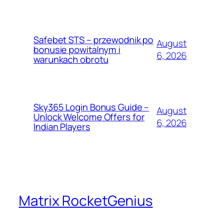
Safebet STS – przewodnik po
August
bonusie powitalnym i
6, 2026
warunkach obrotu
Sky365 Login Bonus Guide –
August
Unlock Welcome Offers for
6, 2026
Indian Players
Matrix RocketGenius