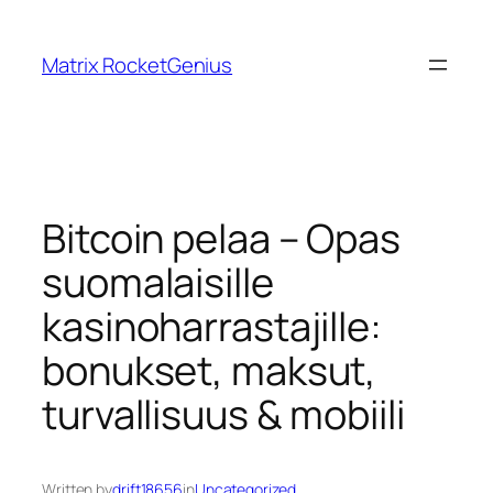
Skip
to
Matrix RocketGenius
content
Bitcoin pelaa – Opas
suomalaisille
kasinoharrastajille:
bonukset, maksut,
turvallisuus & mobiili
Written by
drift18656
in
Uncategorized