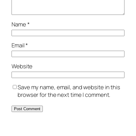
Name
*
Email
*
Website
Save my name, email, and website in this
browser for the next time I comment.