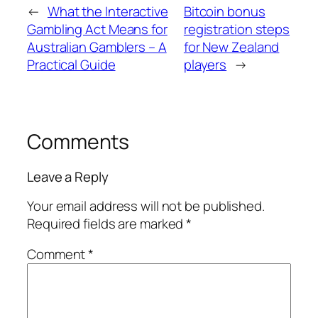
←
What the Interactive
Bitcoin bonus
Gambling Act Means for
registration steps
Australian Gamblers – A
for New Zealand
Practical Guide
players
→
Comments
Leave a Reply
Your email address will not be published.
Required fields are marked
*
Comment
*