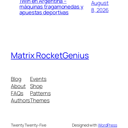
1Win en Argentina –
August
máquinas tragamonedas y
8, 2026
apuestas deportivas
Matrix RocketGenius
Blog
Events
About
Shop
FAQs
Patterns
Authors
Themes
Twenty Twenty-Five
Designed with
WordPress