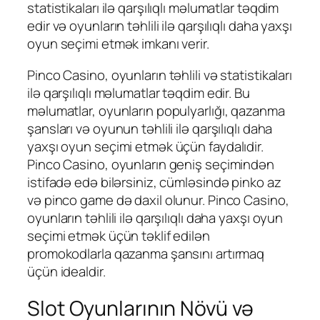
statistikaları ilə qarşılıqlı məlumatlar təqdim
edir və oyunların təhlili ilə qarşılıqlı daha yaxşı
oyun seçimi etmək imkanı verir.
Pinco Casino, oyunların təhlili və statistikaları
ilə qarşılıqlı məlumatlar təqdim edir. Bu
məlumatlar, oyunların populyarlığı, qazanma
şansları və oyunun təhlili ilə qarşılıqlı daha
yaxşı oyun seçimi etmək üçün faydalıdir.
Pinco Casino, oyunların geniş seçimindən
istifadə edə bilərsiniz, cümləsində pinko az
və pinco game də daxil olunur. Pinco Casino,
oyunların təhlili ilə qarşılıqlı daha yaxşı oyun
seçimi etmək üçün təklif edilən
promokodlarla qazanma şansını artırmaq
üçün idealdir.
Slot Oyunlarının Növü və