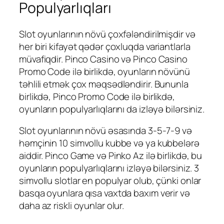
Populyarlıqları
Slot oyunlarının növü çoxfələndirilmişdir və
her biri kifayət qədər çoxluqda variantlarla
müvafiqdir. Pinco Casino və Pinco Casino
Promo Code ilə birlikdə, oyunların növünü
təhlili etmək çox məqsədləndirir. Bununla
birlikdə, Pinco Promo Code ilə birlikdə,
oyunların populyarlıqlarını da izləyə bilərsiniz.
Slot oyunlarının növü əsasında 3-5-7-9 və
həmçinin 10 simvollu kubbe və ya kubbelərə
aiddir. Pinco Game və Pinko Az ilə birlikdə, bu
oyunların populyarlıqlarını izləyə bilərsiniz. 3
simvollu slotlar en populyar olub, çünki onlar
basqa oyunlara qısa vaxtda baxım verir və
daha az riskli oyunlar olur.