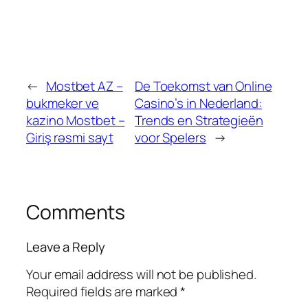
←
Mostbet AZ –
De Toekomst van Online
bukmeker ve
Casino’s in Nederland:
kazino Mostbet –
Trends en Strategieën
Giriş rəsmi sayt
voor Spelers
→
Comments
Leave a Reply
Your email address will not be published.
Required fields are marked
*