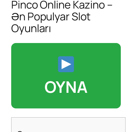
Pinco Online Kazino –
Ən Populyar Slot
Oyunları
OYNA