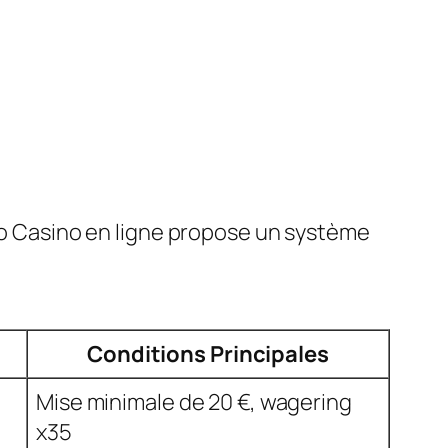
ido Casino en ligne propose un système
Conditions Principales
Mise minimale de 20 €, wagering
x35