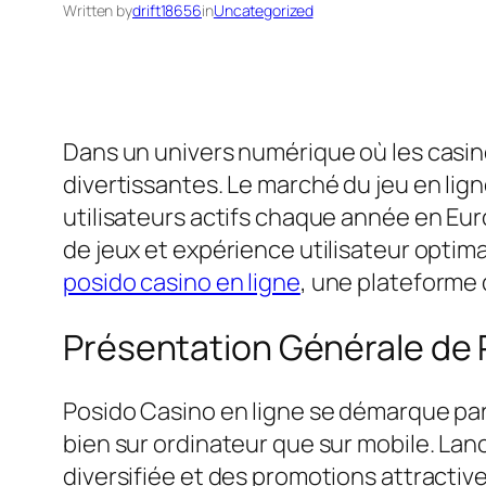
Written by
drift18656
in
Uncategorized
Dans un univers numérique où les casinos
divertissantes. Le marché du jeu en li
utilisateurs actifs chaque année en Euro
de jeux et expérience utilisateur opti
posido casino en ligne
, une plateforme 
Présentation Générale de 
Posido Casino en ligne se démarque par 
bien sur ordinateur que sur mobile. La
diversifiée et des promotions attractiv