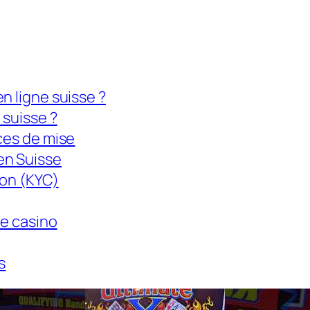
n ligne suisse ?
 suisse ?
ces de mise
en Suisse
ion (KYC)
ve casino
s