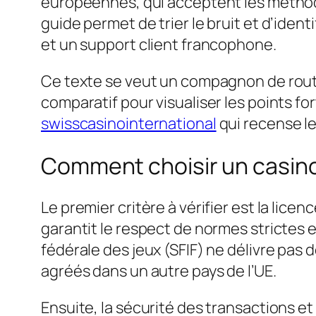
européennes, qui acceptent les méthod
guide permet de trier le bruit et d’ident
et un support client francophone.
Ce texte se veut un compagnon de route
comparatif pour visualiser les points for
swisscasinointernational
qui recense l
Comment choisir un casino 
Le premier critère à vérifier est la li
garantit le respect de normes strictes e
fédérale des jeux (SFIF) ne délivre pas 
agréés dans un autre pays de l’UE.
Ensuite, la sécurité des transactions e