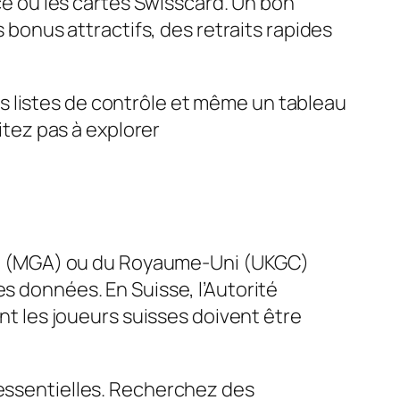
 ou les cartes Swisscard. Un bon
s bonus attractifs, des retraits rapides
s listes de contrôle et même un tableau
sitez pas à explorer
alte (MGA) ou du Royaume‑Uni (UKGC)
s données. En Suisse, l’Autorité
ent les joueurs suisses doivent être
 essentielles. Recherchez des