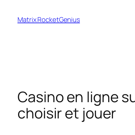
Skip
to
Matrix RocketGenius
content
Casino en ligne s
choisir et jouer