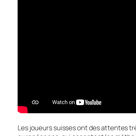
Les joueurs suisses ont des attentes trè