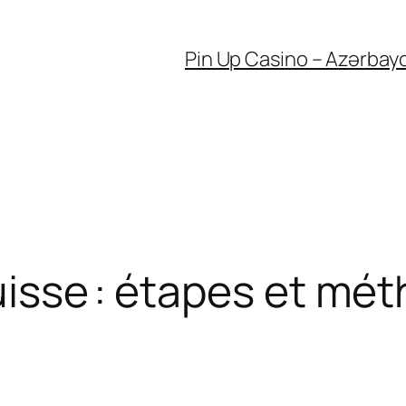
Pin Up Casino – Azərbay
uisse : étapes et mé