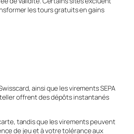
rée de validité. Certains sites excluent
ansformer les tours gratuits en gains
 Swisscard, ainsi que les virements SEPA
teller offrent des dépôts instantanés
 carte, tandis que les virements peuvent
nce de jeu et à votre tolérance aux