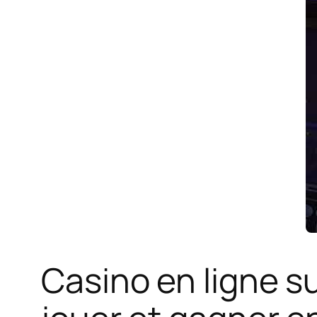
Casino en ligne su