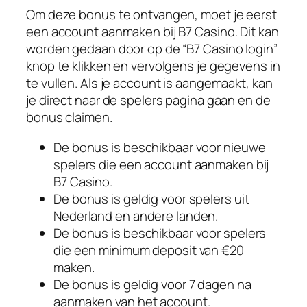
Om deze bonus te ontvangen, moet je eerst
een account aanmaken bij B7 Casino. Dit kan
worden gedaan door op de “B7 Casino login”
knop te klikken en vervolgens je gegevens in
te vullen. Als je account is aangemaakt, kan
je direct naar de spelers pagina gaan en de
bonus claimen.
De bonus is beschikbaar voor nieuwe
spelers die een account aanmaken bij
B7 Casino.
De bonus is geldig voor spelers uit
Nederland en andere landen.
De bonus is beschikbaar voor spelers
die een minimum deposit van €20
maken.
De bonus is geldig voor 7 dagen na
aanmaken van het account.