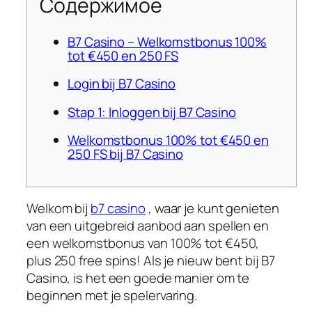
Содержимое
B7 Casino – Welkomstbonus 100%
tot €450 en 250 FS
Login bij B7 Casino
Stap 1: Inloggen bij B7 Casino
Welkomstbonus 100% tot €450 en
250 FS bij B7 Casino
Welkom bij
b7 casino
, waar je kunt genieten
van een uitgebreid aanbod aan spellen en
een welkomstbonus van 100% tot €450,
plus 250 free spins! Als je nieuw bent bij B7
Casino, is het een goede manier om te
beginnen met je spelervaring.