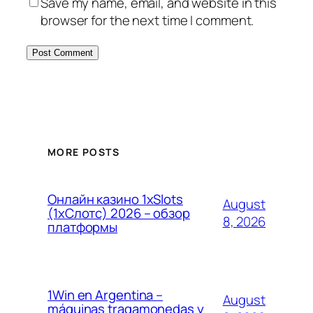
Save my name, email, and website in this
browser for the next time I comment.
MORE POSTS
Онлайн казино 1xSlots
August
(1хСлотс) 2026 – обзор
8, 2026
платформы
1Win en Argentina –
August
máquinas tragamonedas y