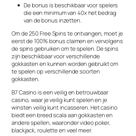
De bonus is beschikbaar voor spelers
die een minimum van 40x het bedrag
van de bonus inzetten.
Om de 250 Free Spins te ontvangen, moet je
eerst de 100% bonus claimen en vervolgens
de spins gebruiken om te spelen. De spins
zijn beschikbaar voor verschillende
gokkasten en kunnen worden gebruikt om
te spelen op verschillende soorten
gokkasten.
B7 Casino is een veilig en betrouwbaar
casino, waar je veilig kunt spelen en je
winsten veilig kunt incasseren. Het casino
biedt een breed scala aan gokkasten en
andere spellen, waaronder video poker,
blackjack, roulette en veel meer.