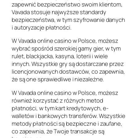
zapewnić bezpieczeństwo swoim klientom,
Vavada stosuje najwyższe standardy
bezpieczeństwa, w tym szyfrowanie danych
i autoryzacje płatności.
W Vavada online casino w Polsce, możesz
wybrać spośród szerokiej gamy gier, w tym
rulet, blackjacka, kasyna, loterii i wiele
innych. Wszystkie gry są dostarczane przez
licencjonowanych dostawców, co zapewnia,
że są one sprawiedliwe i niezależne.
W Vavada online casino w Polsce, możesz
również korzystać z różnych metod
płatności, w tym kart kredytowych, e-
walletów i bankowych transferów. Wszystkie
metody płatności są bezpieczne i zaufane,
co zapewnia, że Twoje transakcje są