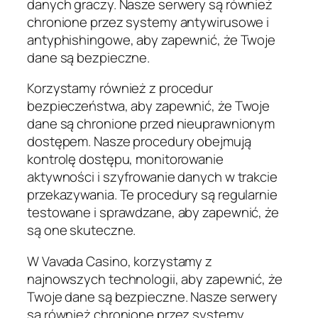
danych graczy. Nasze serwery są również
chronione przez systemy antywirusowe i
antyphishingowe, aby zapewnić, że Twoje
dane są bezpieczne.
Korzystamy również z procedur
bezpieczeństwa, aby zapewnić, że Twoje
dane są chronione przed nieuprawnionym
dostępem. Nasze procedury obejmują
kontrolę dostępu, monitorowanie
aktywności i szyfrowanie danych w trakcie
przekazywania. Te procedury są regularnie
testowane i sprawdzane, aby zapewnić, że
są one skuteczne.
W Vavada Casino, korzystamy z
najnowszych technologii, aby zapewnić, że
Twoje dane są bezpieczne. Nasze serwery
są również chronione przez systemy