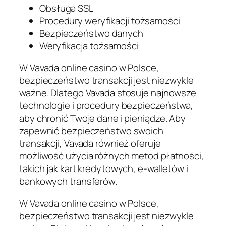
Obsługa SSL
Procedury weryfikacji tożsamości
Bezpieczeństwo danych
Weryfikacja tożsamości
W Vavada online casino w Polsce,
bezpieczeństwo transakcji jest niezwykle
ważne. Dlatego Vavada stosuje najnowsze
technologie i procedury bezpieczeństwa,
aby chronić Twoje dane i pieniądze. Aby
zapewnić bezpieczeństwo swoich
transakcji, Vavada również oferuje
możliwość użycia różnych metod płatności,
takich jak kart kredytowych, e-walletów i
bankowych transferów.
W Vavada online casino w Polsce,
bezpieczeństwo transakcji jest niezwykle