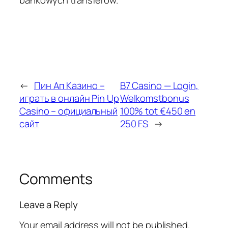
bankowych transferów.
←
Пин Ап Казино –
B7 Casino — Login,
играть в онлайн Pin Up
Welkomstbonus
Casino – официальный
100% tot €450 en
сайт
250 FS
→
Comments
Leave a Reply
Your email address will not be published.