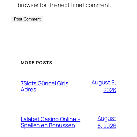
browser for the next time I comment.
MORE POSTS
August 8,
7Slots Güncel Giriş
Adresi
2026
August
Lalabet Casino Online –
Spellen en Bonussen
8, 2026