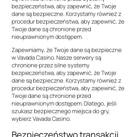
bezpieczeństwa, aby zapewnić, że Twoje
dane są bezpieczne. Korzystamy również z
procedur bezpieczeństwa, aby zapewnić, że
Twoje dane są chronione przed
nieuprawnionym dostępem.
Zapewniamy, że Twoje dane są bezpieczne
w Vavada Casino. Nasze serwery są
chronione przez silne systemy
bezpieczeństwa, aby zapewnić, że Twoje
dane są bezpieczne. Korzystamy również z
procedur bezpieczeństwa, aby zapewnić, że
Twoje dane są chronione przed
nieuprawnionym dostępem. Dlatego, jeśli
szukasz bezpiecznego miejsca do gry,
wybierz Vavada Casino.
Bezpieczeństwo transakcji